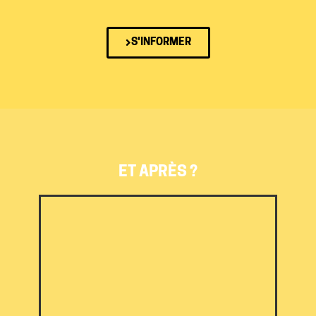
S'INFORMER
ET APRÈS ?