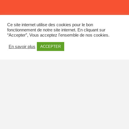
Ce site internet utilise des cookies pour le bon
fonctionnement de notre site internet. En cliquant sur
“Accepter”, Vous acceptez l'ensemble de nos cookies.
En savoir plus
ACCEPTER
Découvre les
14 Métiers
du secteur Agricole en Centre-Val de Loire
Et si le monde agricole vous réservait des