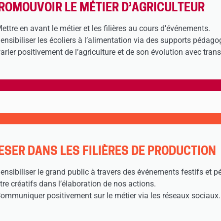
ROMOUVOIR LE MÉTIER D’AGRICULTEUR
Mettre en avant le métier et les filières au cours d’événements.
Sensibiliser les écoliers à l’alimentation via des supports pédago
Parler positivement de l’agriculture et de son évolution avec tran
ESER DANS LES FILIÈRES DE PRODUCTION
Sensibiliser le grand public à travers des événements festifs et 
Etre créatifs dans l’élaboration de nos actions.
Communiquer positivement sur le métier via les réseaux sociaux.