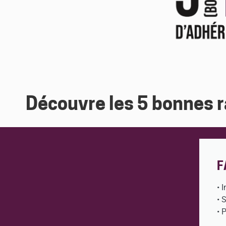
Découvre les 5 bonnes r
F
• 
• 
• 