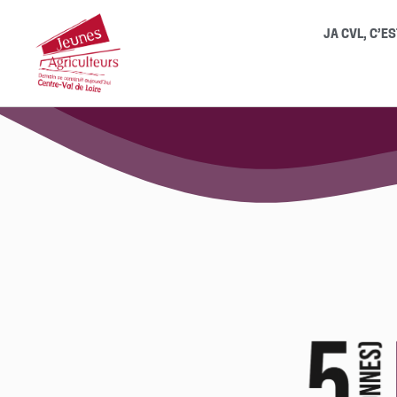
JA CVL, C’ES