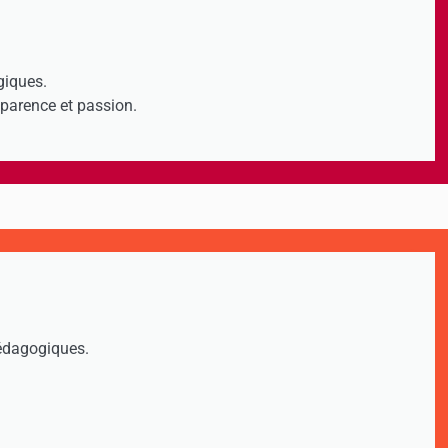
giques.
sparence et passion.
pédagogiques.