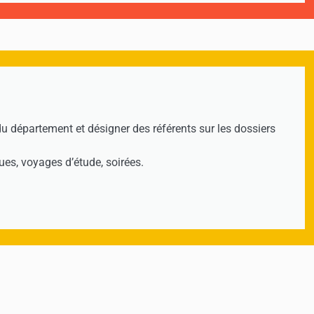
du département et désigner des référents sur les dossiers
ues, voyages d’étude, soirées.