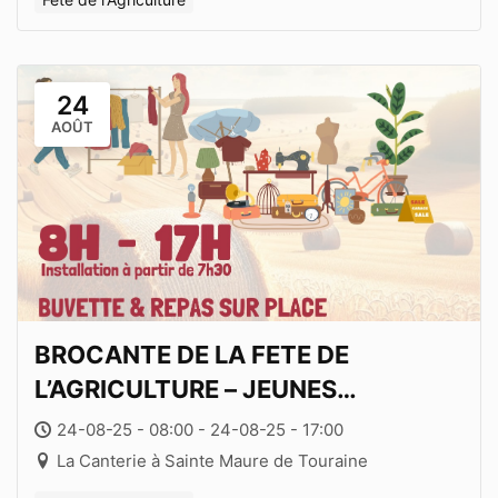
24
AOÛT
BROCANTE DE LA FETE DE
L’AGRICULTURE – JEUNES
AGRICULTEURS D’INDRE ET LOIRE
24-08-25 - 08:00 - 24-08-25 - 17:00
La Canterie à Sainte Maure de Touraine