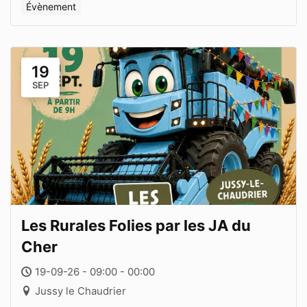
Évènement
19
SEP
Les Rurales Folies par les JA du
Cher
19-09-26 - 09:00 - 00:00
Jussy le Chaudrier