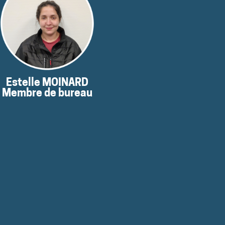
moment
pas disponibles pour le
Ses coordonnées ne sont
Estelle MOINARD
Membre de bureau