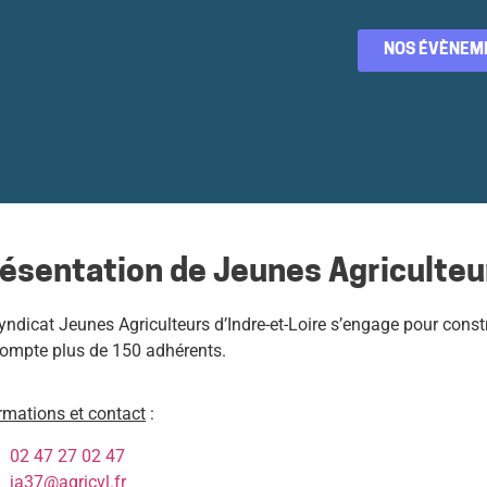
NOS ÉVÈNEM
ésentation de Jeunes Agriculteur
yndicat Jeunes Agriculteurs d’Indre-et-Loire s’engage pour constru
ompte plus de 150 adhérents.
rmations et contact
:
02 47 27 02 47
ja37@agricvl.fr