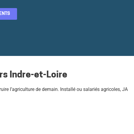
ENTS
s Indre-et-Loire
ire l’agriculture de demain. Installé ou salariés agricoles, JA