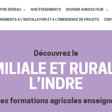
OTRE RÉSEAU
NOS ÉVÈNEMENTS
DEVENIR AGRICULTEUR
EMENTS A L’INSTALLATION ET A L’EMERGENCE DE PROJETS
CON
Découvrez le
ILIALE ET RURAL
L’INDRE
les formations agricoles enseig