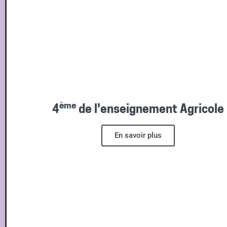
ème
4
de l'enseignement Agricole
En savoir plus