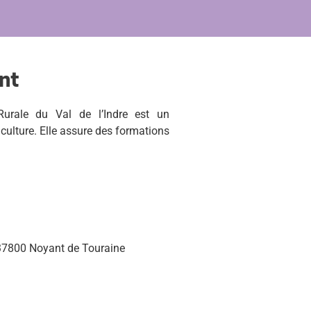
nt
urale du Val de l’Indre est un
iculture. Elle assure des formations
37800 Noyant de Touraine