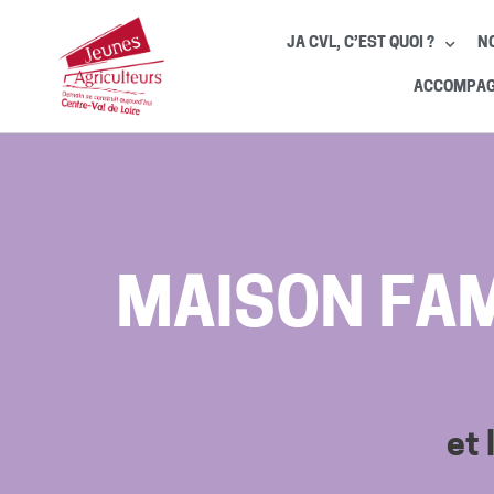
JA CVL, C’EST QUOI ?
N
ACCOMPAGN
MAISON FAM
et 