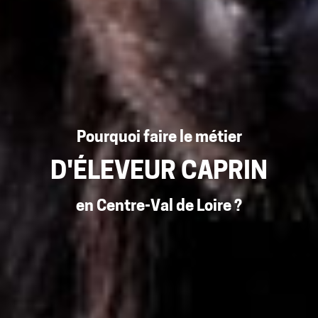
Pourquoi faire le métier
D'ÉLEVEUR CAPRIN
en Centre-Val de Loire ?