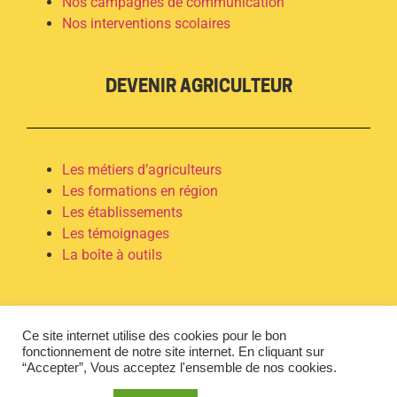
Nos campagnes de communication
Nos interventions scolaires
DEVENIR AGRICULTEUR
Les métiers d’agriculteurs
Les formations en région
Les établissements
Les témoignages
La boîte à outils
S'ENGAGER AVEC NOUS
Ce site internet utilise des cookies pour le bon
fonctionnement de notre site internet. En cliquant sur
“Accepter”, Vous acceptez l'ensemble de nos cookies.