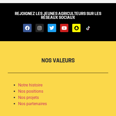
REJOIGNEZ LES JEUNES AGRICULTEURS SUR LES
RÉSEAUX SOCIAUX
NOS VALEURS
Notre histoire
Nos positions
Nos projets
Nos partenaires